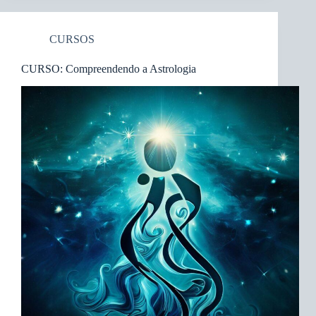
CURSOS
CURSO: Compreendendo a Astrologia